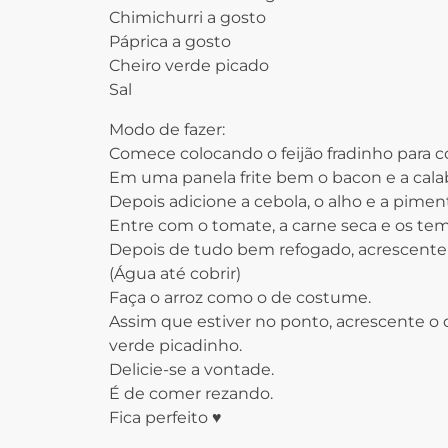
Chimichurri a gosto
Páprica a gosto
Cheiro verde picado
Sal
Modo de fazer:
Comece colocando o feijão fradinho para c
Em uma panela frite bem o bacon e a cala
Depois adicione a cebola, o alho e a pimen
Entre com o tomate, a carne seca e os te
Depois de tudo bem refogado, acrescente o
(Água até cobrir)
Faça o arroz como o de costume.
Assim que estiver no ponto, acrescente o 
verde picadinho.
Delicie-se a vontade.
É de comer rezando.
Fica perfeito ♥️