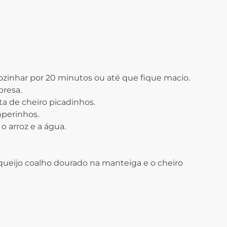
ozinhar por 20 minutos ou até que fique macio.
bresa.
ta de cheiro picadinhos.
mperinhos.
 arroz e a água.
queijo coalho dourado na manteiga e o cheiro