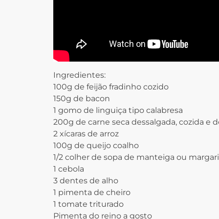
Ingredientes:
100g de feijão fradinho cozido
150g de bacon
1 gomo de linguiça tipo calabresa
200g de carne seca dessalgada, cozida e d
2 xícaras de arroz
100g de queijo coalho
1/2 colher de sopa de manteiga ou margar
1 cebola
3 dentes de alho
1 pimenta de cheiro
1 tomate triturado
Pimenta do reino a gosto