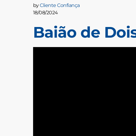
by
Cliente Confiança
18/08/2024
Baião de Doi