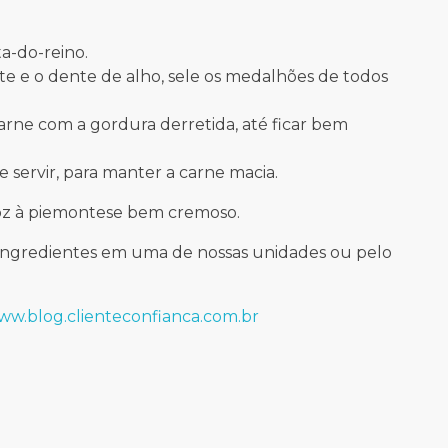
a-do-reino.
e e o dente de alho, sele os medalhões de todos
arne com a gordura derretida, até ficar bem
 servir, para manter a carne macia.
oz à piemontese bem cremoso.
s ingredientes em uma de nossas unidades ou pelo
w.blog.clienteconfianca.com.br