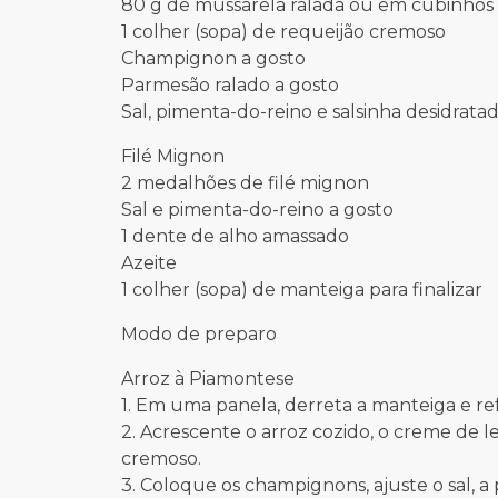
80 g de mussarela ralada ou em cubinhos
1 colher (sopa) de requeijão cremoso
Champignon a gosto
Parmesão ralado a gosto
Sal, pimenta-do-reino e salsinha desidrata
Filé Mignon
2 medalhões de filé mignon
Sal e pimenta-do-reino a gosto
1 dente de alho amassado
Azeite
1 colher (sopa) de manteiga para finalizar
Modo de preparo
Arroz à Piamontese
1. Em uma panela, derreta a manteiga e re
2. Acrescente o arroz cozido, o creme de le
cremoso.
3. Coloque os champignons, ajuste o sal, a