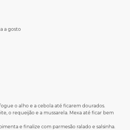
da a gosto
fogue o alho e a cebola até ficarem dourados.
ite, o requeijão e a mussarela. Mexa até ficar bem
 pimenta e finalize com parmesão ralado e salsinha.