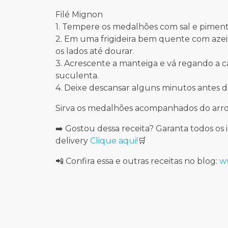
Filé Mignon
1. Tempere os medalhões com sal e piment
2. Em uma frigideira bem quente com azeit
os lados até dourar.
3. Acrescente a manteiga e vá regando a c
suculenta.
4. Deixe descansar alguns minutos antes de
Sirva os medalhões acompanhados do arr
➡️ Gostou dessa receita? Garanta todos o
delivery
Clique aqui!
🛒
📲 Confira essa e outras receitas no blog:
ww