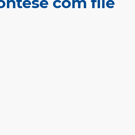
ontese com filé