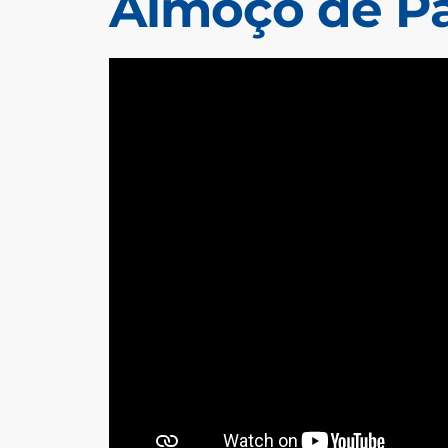
Almoço de P