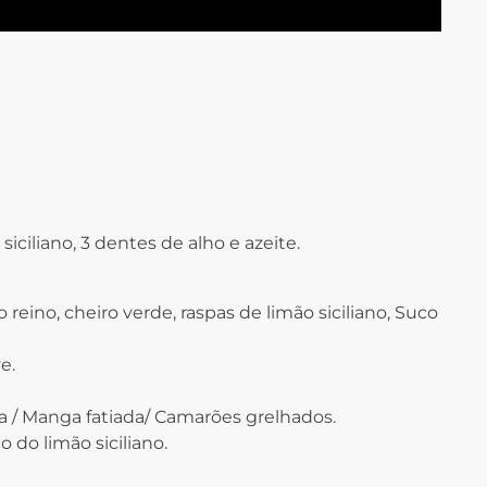
siciliano, 3 dentes de alho e azeite.
reino, cheiro verde, raspas de limão siciliano, Suco
e.
 / Manga fatiada/ Camarões grelhados.
 do limão siciliano.