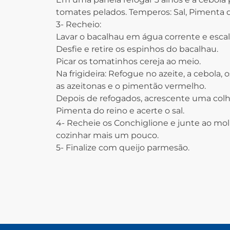
tomates pelados. Temperos: Sal, Pimenta do
3- Recheio:
Lavar o bacalhau em água corrente e escal
Desfie e retire os espinhos do bacalhau.
Picar os tomatinhos cereja ao meio.
Na frigideira: Refogue no azeite, a cebola,
as azeitonas e o pimentão vermelho.
Depois de refogados, acrescente uma colh
Pimenta do reino e acerte o sal.
4- Recheie os Conchiglione e junte ao mo
cozinhar mais um pouco.
5- Finalize com queijo parmesão.