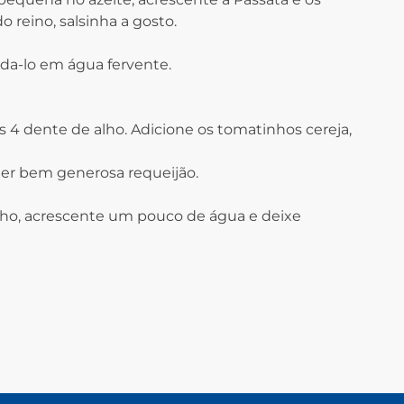
 reino, salsinha a gosto.
da-lo em água fervente.
 os 4 dente de alho. Adicione os tomatinhos cereja,
er bem generosa requeijão.
lho, acrescente um pouco de água e deixe