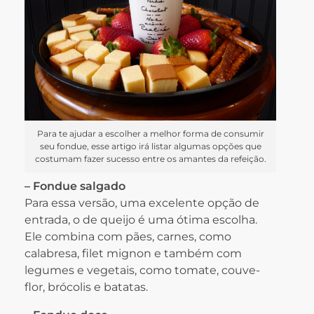
Para te ajudar a escolher a melhor forma de consumir
seu fondue, esse artigo irá listar algumas opções que
costumam fazer sucesso entre os amantes da refeição.
– Fondue salgado
Para essa versão, uma excelente opção de
entrada, o de queijo é uma ótima escolha.
Ele combina com pães, carnes, como
calabresa, filet mignon e também com
legumes e vegetais, como tomate, couve-
flor, brócolis e batatas.