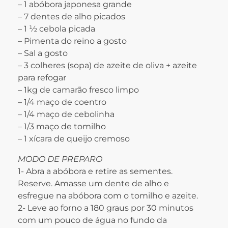
–
1 abóbora japonesa grande
– 7 dentes de alho picados
– 1 ½ cebola picada
– Pimenta do reino a gosto
– Sal a gosto
– 3 colheres (sopa) de azeite de oliva + azeite
para refogar
– 1kg de camarão fresco limpo
– 1/4 maço de coentro
– 1/4 maço de cebolinha
– 1/3 maço de tomilho
– 1 xícara de queijo cremoso
MODO DE PREPARO
1- Abra a abóbora e retire as sementes.
Reserve. Amasse um dente de alho e
esfregue na abóbora com o tomilho e azeite.
2- Leve ao forno a 180 graus por 30 minutos
com um pouco de água no fundo da