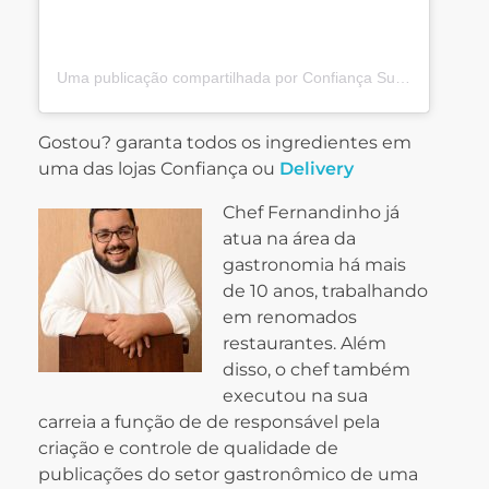
Uma publicação compartilhada por Confiança Supermercados (@confiancasupermercados)
Gostou? garanta todos os ingredientes em
uma das lojas Confiança ou
Delivery
Chef Fernandinho já
atua na área da
gastronomia há mais
de 10 anos, trabalhando
em renomados
restaurantes. Além
disso, o chef também
executou na sua
carreia a função de de responsável pela
criação e controle de qualidade de
publicações do setor gastronômico de uma