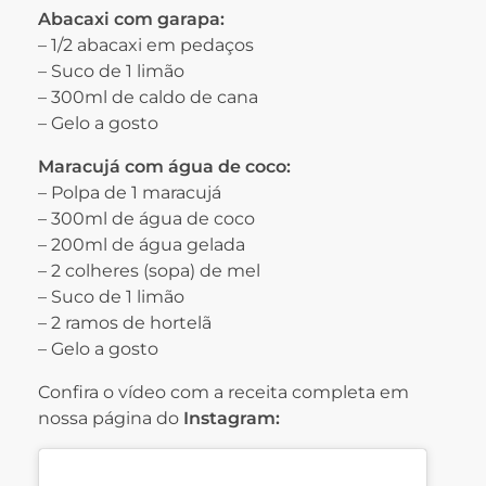
Abacaxi com garapa:
– 1/2 abacaxi em pedaços
– Suco de 1 limão
– 300ml de caldo de cana
– Gelo a gosto
Maracujá com água de coco:
– Polpa de 1 maracujá
– 300ml de água de coco
– 200ml de água gelada
– 2 colheres (sopa) de mel
– Suco de 1 limão
– 2 ramos de hortelã
– Gelo a gosto
Confira o vídeo com a receita completa em
nossa página do
Instagram: