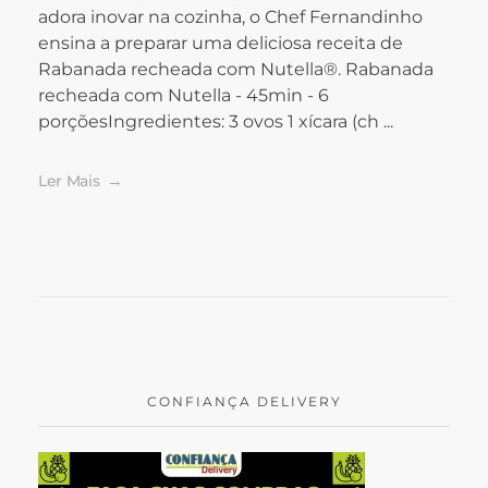
adora inovar na cozinha, o Chef Fernandinho
ensina a preparar uma deliciosa receita de
Rabanada recheada com Nutella®. Rabanada
recheada com Nutella - 45min - 6
porçõesIngredientes: 3 ovos 1 xícara (ch ...
Ler Mais
CONFIANÇA DELIVERY