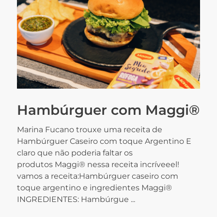
Hambúrguer com Maggi®
Marina Fucano trouxe uma receita de
Hambúrguer Caseiro com toque Argentino E
claro que não poderia faltar os
produtos Maggi® nessa receita incríveeel!
vamos a receita:Hambúrguer caseiro com
toque argentino e ingredientes Maggi®
INGREDIENTES: Hambúrgue ...